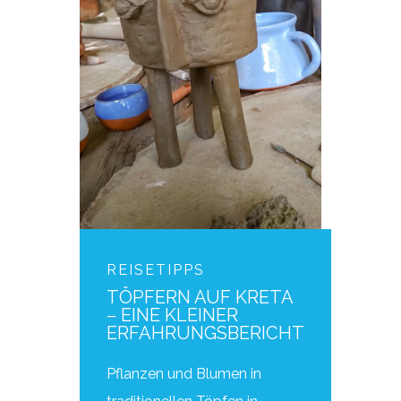
REISETIPPS
TÖPFERN AUF KRETA
– EINE KLEINER
ERFAHRUNGSBERICHT
Pflanzen und Blumen in