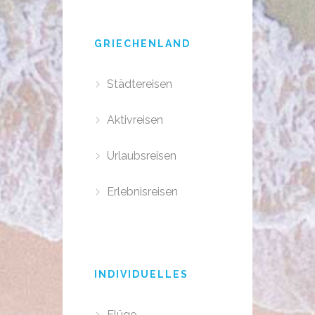
GRIECHENLAND
Städtereisen
Aktivreisen
Urlaubsreisen
Erlebnisreisen
INDIVIDUELLES
Flüge