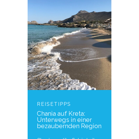
REISETIPPS
Chania auf Kreta:
Unterwegs in einer
bezaubernden Region