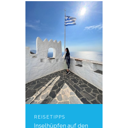
REISETIPPS
Inselhüpfen auf den