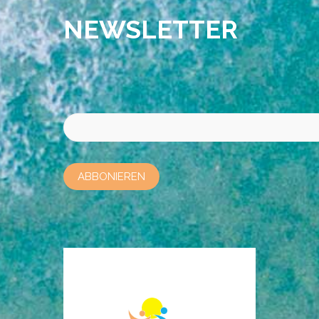
NEWSLETTER
Bitte lasse dieses Feld leer.