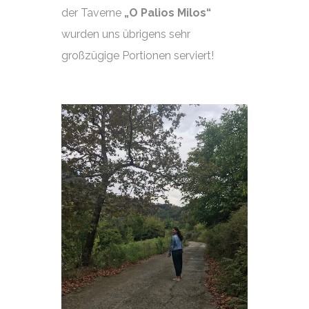
der Taverne
„O Palios Milos“
wurden uns übrigens sehr
großzügige Portionen serviert!