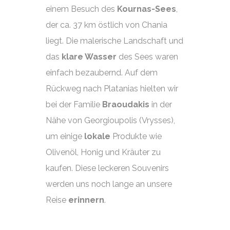
einem Besuch des
Kournas-Sees
,
der ca. 37 km östlich von Chania
liegt. Die malerische Landschaft und
das
klare Wasser
des Sees waren
einfach bezaubernd. Auf dem
Rückweg nach Platanias hielten wir
bei der Familie
Braoudakis
in der
Nähe von Georgioupolis (Vrysses),
um einige
lokale
Produkte wie
Olivenöl, Honig und Kräuter zu
kaufen. Diese leckeren Souvenirs
werden uns noch lange an unsere
Reise
erinnern
.