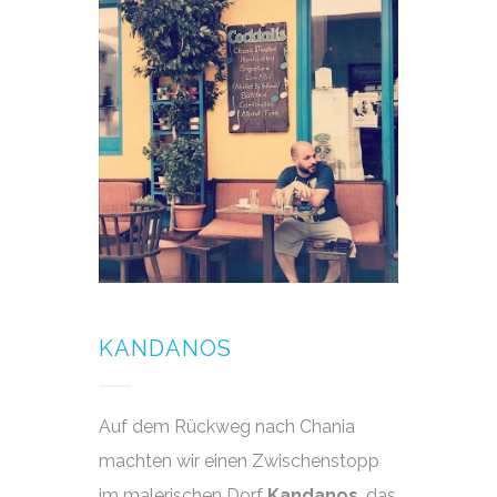
KANDANOS
Auf dem Rückweg nach Chania
machten wir einen Zwischenstopp
im malerischen Dorf
Kandanos
, das