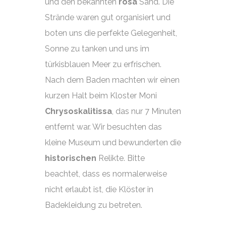
und den bekannten
rosa
Sand. Die
Strände waren gut organisiert und
boten uns die perfekte Gelegenheit,
Sonne zu tanken und uns im
türkisblauen Meer zu erfrischen.
Nach dem Baden machten wir einen
kurzen Halt beim Kloster Moni
Chrysoskalitissa
, das nur 7 Minuten
entfernt war. Wir besuchten das
kleine Museum und bewunderten die
historischen
Relikte. Bitte
beachtet, dass es normalerweise
nicht erlaubt ist, die Klöster in
Badekleidung zu betreten.