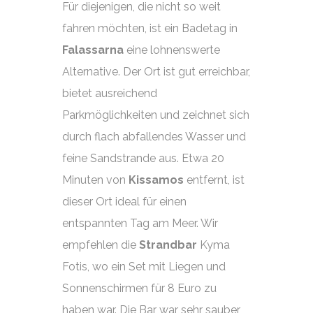
Für diejenigen, die nicht so weit
fahren möchten, ist ein Badetag in
Falassarna
eine lohnenswerte
Alternative. Der Ort ist gut erreichbar,
bietet ausreichend
Parkmöglichkeiten und zeichnet sich
durch flach abfallendes Wasser und
feine Sandstrande aus. Etwa 20
Minuten von
Kissamos
entfernt, ist
dieser Ort ideal für einen
entspannten Tag am Meer. Wir
empfehlen die
Strandbar
Kyma
Fotis, wo ein Set mit Liegen und
Sonnenschirmen für 8 Euro zu
haben war. Die Bar war sehr sauber