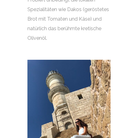
Spezialitäten wie Dakos (geröstetes
Brot mit Tomaten und Käse) und
natürlich das berühmte kretische
Olivenöl.