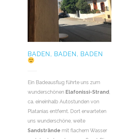
BADEN, BADEN, BADEN
Ein Badeausflug führte uns zum
wunderschönen
Elafonissi-Strand
,
ca. eineinhalb Autostunden von
Platanias entfernt. Dort erwarteten
uns wunderschöne, weite
Sandstrände
mit flachem Wasser