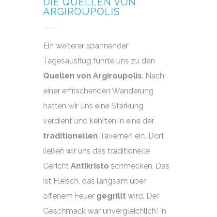
DIE QUELLEN VON
ARGIROUPOLIS
Ein weiterer spannender
Tagesausflug führte uns zu den
Quellen von
Argiroupolis
. Nach
einer erfrischenden Wanderung
hatten wir uns eine Stärkung
verdient und kehrten in eine der
traditionellen
Tavernen ein. Dort
ließen wir uns das traditionelle
Gericht
Antikristo
schmecken. Das
ist Fleisch, das langsam über
offenem Feuer
gegrillt
wird. Der
Geschmack war unvergleichlich! In