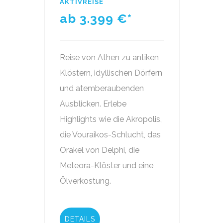
AKTIVREISE
ab 3.399
€*
Reise von Athen zu antiken
Klöstern, idyllischen Dörfern
und atemberaubenden
Ausblicken. Erlebe
Highlights wie die Akropolis,
die Vouraikos-Schlucht, das
Orakel von Delphi, die
Meteora-Klöster und eine
Ölverkostung.
DETAILS