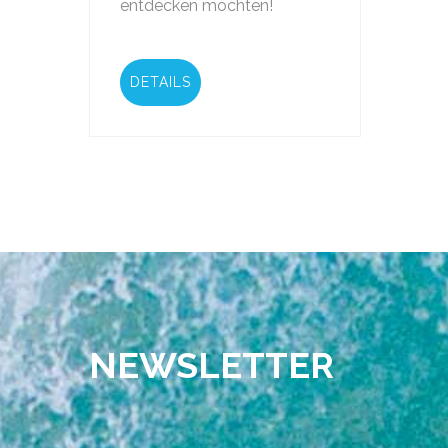
entdecken möchten!
DETAILS
NEWSLETTER