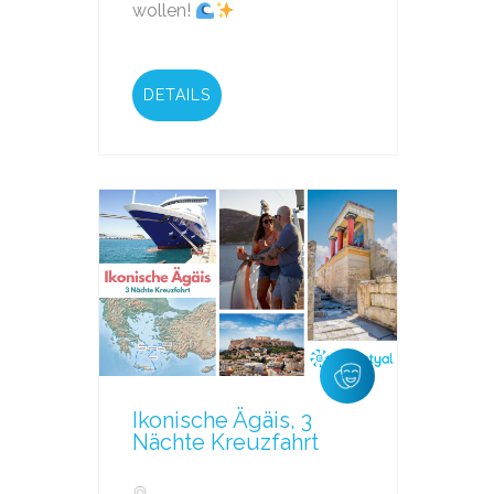
wollen!
DETAILS
Ikonische Ägäis, 3
Nächte Kreuzfahrt