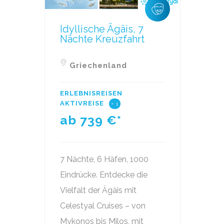
Idyllische Ägäis, 7
Nächte Kreuzfahrt
Griechenland
ERLEBNISREISEN
AKTIVREISE
+ 1
ab 739
€*
7 Nächte, 6 Häfen, 1000
Eindrücke. Entdecke die
Vielfalt der Ägäis mit
Celestyal Cruises – von
Mykonos bis Milos, mit