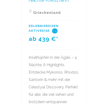
Nächte Kreuzfahrt
Griechenland
ERLEBNISREISEN
AKTIVREISE
+ 1
ab 439
€*
Inselhüpfen in der Ägäis – 4
Nächte, 6 Highlights.
Entdecke Mykonos, Rhodos,
Santorin & mehr mit der
Celestyal Discovery. Perfekt
für alle, die viel sehen und
trotzdem entspannen