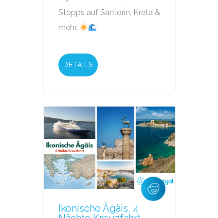
Stopps auf Santorin, Kreta &
mehr.
DETAILS
Ikonische Ägäis, 4