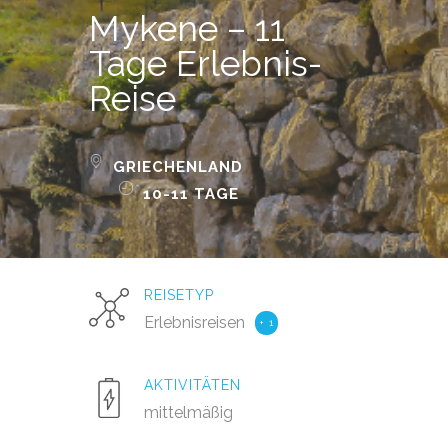
Mykene – 11
Tage Erlebnis-
Reise
GRIECHENLAND
10-11 TAGE
REISETYP
Erlebnisreisen
+ 1
AKTIVITÄTEN
mittelmäßig