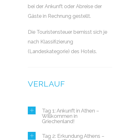
bei der Ankunft oder Abreise der
Gäste in Rechnung gestellt.
Die Touristensteuer bemisst sich je
nach Klassifizierung
(Landeskategorie) des Hotels.
VERLAUF
Tag 1: Ankunft in Athen –
Willkommen in
Griechenland!
Tag 2: Erkundung Athens –