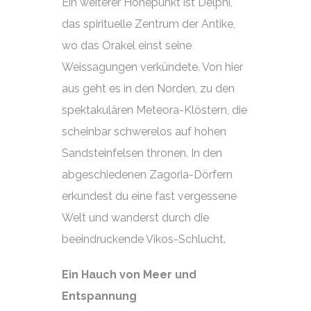
Ein weiterer Höhepunkt ist Delphi,
das spirituelle Zentrum der Antike,
wo das Orakel einst seine
Weissagungen verkündete. Von hier
aus geht es in den Norden, zu den
spektakulären Meteora-Klöstern, die
scheinbar schwerelos auf hohen
Sandsteinfelsen thronen. In den
abgeschiedenen Zagoria-Dörfern
erkundest du eine fast vergessene
Welt und wanderst durch die
beeindruckende Vikos-Schlucht.
Ein Hauch von Meer und
Entspannung