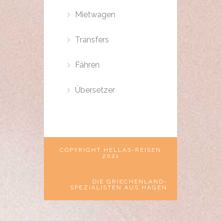
Mietwagen
Transfers
Fähren
Übersetzer
COPYRIGHT HELLAS-REISEN
2021
DIE GRIECHENLAND-
SPEZIALISTEN AUS HAGEN