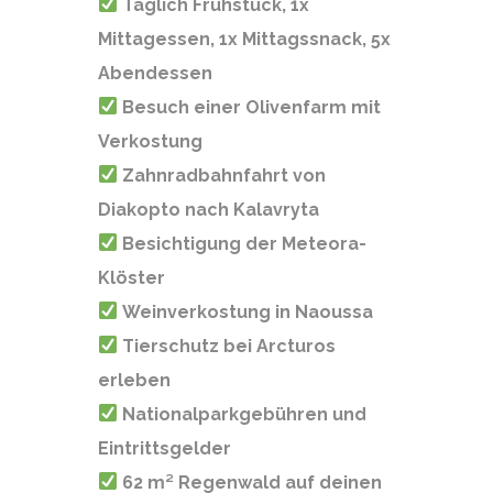
Täglich Frühstück, 1x
Mittagessen, 1x Mittagssnack, 5x
Abendessen
Besuch einer Olivenfarm mit
Verkostung
Zahnradbahnfahrt von
Diakopto nach Kalavryta
Besichtigung der Meteora-
Klöster
Weinverkostung in Naoussa
Tierschutz bei Arcturos
erleben
Nationalparkgebühren und
Eintrittsgelder
62 m² Regenwald auf deinen