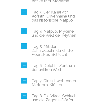
Antike trifft Moderne
Tag 3: Der Kanal von
Korinth, Olivenhaine und
das historische Nafplio
Tag 4: Nafplio, Mykene
und die Welt der Mythen
Tag 5: Mit der
Zahnradbahn durch die
Vouraikos-Schlucht
Tag 6: Delphi – Zentrum
der antiken Welt
Tag 7: Die schwebenden
Meteora-Klöster
Tag 8: Die Vikos-Schlucht
und die Zagoria-Dörfer