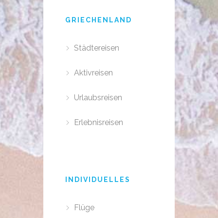
GRIECHENLAND
Städtereisen
Aktivreisen
Urlaubsreisen
Erlebnisreisen
INDIVIDUELLES
Flüge