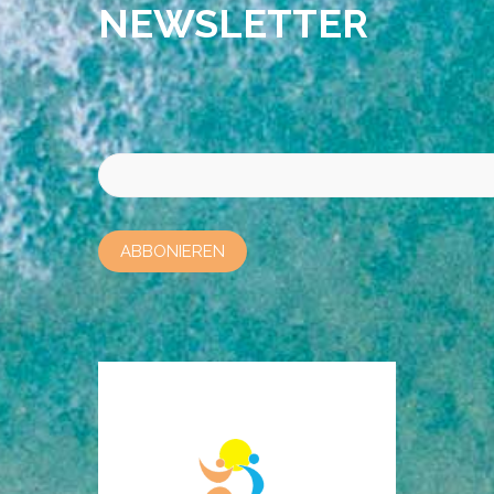
NEWSLETTER
Bitte lasse dieses Feld leer.