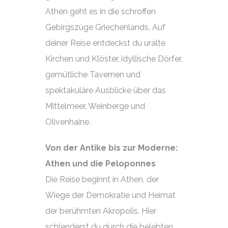
Athen geht es in die schroffen
Gebirgszüge Griechenlands. Auf
deiner Reise entdeckst du uralte
Kirchen und Klöster, idyllische Dörfer,
gemütliche Tavernen und
spektakuläre Ausblicke über das
Mittelmeer, Weinberge und
Olivenhaine.
Von der Antike bis zur Moderne:
Athen und die Peloponnes
Die Reise beginnt in Athen, der
Wiege der Demokratie und Heimat
der berühmten Akropolis. Hier
schlenderst du durch die belebten