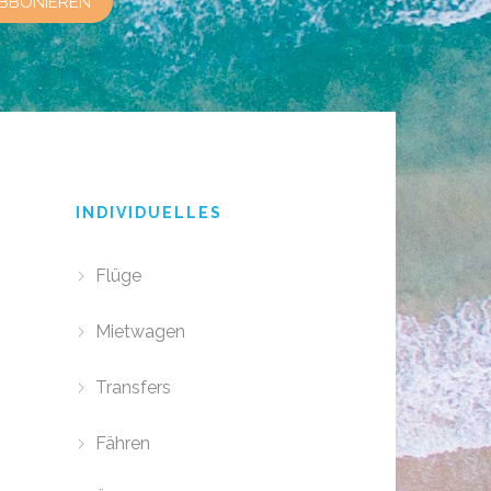
INDIVIDUELLES
Flüge
Mietwagen
Transfers
Fähren