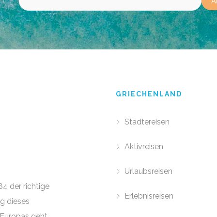
GRIECHENLAND
Städtereisen
Aktivreisen
Urlaubsreisen
84 der richtige
Erlebnisreisen
g dieses
Europas geht.