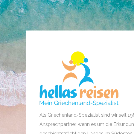
Als Griechenland-Spezialist sind wir seit 19
Ansprechpartner, wenn es um die Erkundun
geschichtsträchtigen Landes im Südosten 