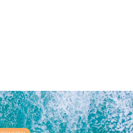
 lasse dieses Feld leer.