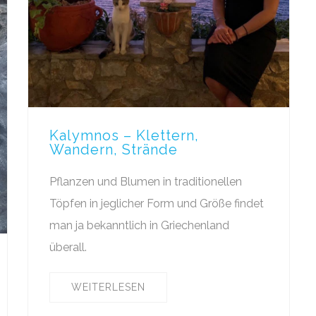
Kalymnos – Klettern,
Wandern, Strände
Pflanzen und Blumen in traditionellen
Töpfen in jeglicher Form und Größe findet
man ja bekanntlich in Griechenland
überall.
WEITERLESEN