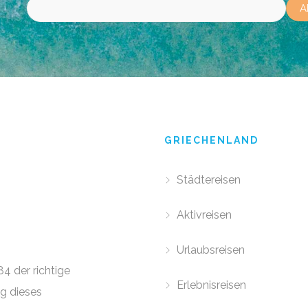
GRIECHENLAND
Städtereisen
Aktivreisen
Urlaubsreisen
84 der richtige
Erlebnisreisen
g dieses