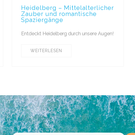
Heidelberg – Mittelalterlicher
Zauber und romantische
Spaziergänge
Entdeckt Heidelberg durch unsere Augen!
WEITERLESEN
Bitte