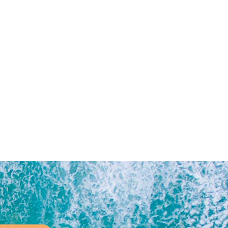
 lasse dieses Feld leer.